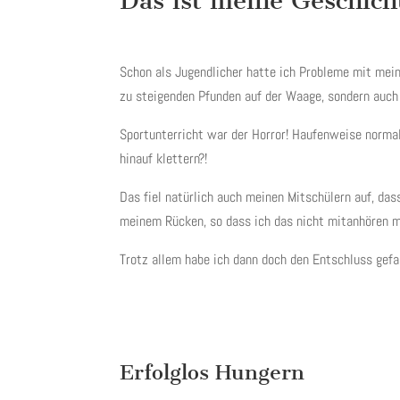
Das ist meine Geschich
Schon als Jugendlicher hatte ich Probleme mit mein
zu steigenden Pfunden auf der Waage, sondern auch 
Sportunterricht war der Horror! Haufenweise normal 
hinauf klettern?!
Das fiel natürlich auch meinen Mitschülern auf, da
meinem Rücken, so dass ich das nicht mitanhören mu
Trotz allem habe ich dann doch den Entschluss gefa
Erfolglos Hungern