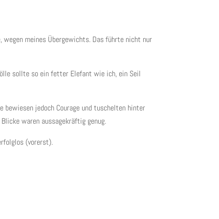
e, wegen meines Übergewichts. Das führte nicht nur
e sollte so ein fetter Elefant wie ich, ein Seil
Sie bewiesen jedoch Courage und tuschelten hinter
n Blicke waren aussagekräftig genug.
folglos (vorerst).