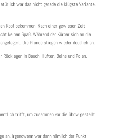
atürlich war das nicht gerade die klügste Variante,
genen Kopf bekommen. Nach einer gewissen Zeit
acht keinen Spaß. Während der Körper sich an die
ngelagert. Die Pfunde stiegen wieder deutlich an.
r Rücklagen in Bauch, Hüften, Beine und Po an.
chentlich trifft, um zusammen vor die Show gestellt
nge an. Irgendwann war dann nämlich der Punkt