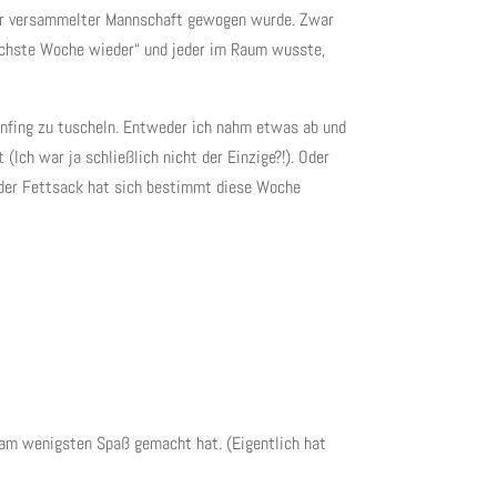
vor versammelter Mannschaft gewogen wurde. Zwar
nächste Woche wieder“ und jeder im Raum wusste,
 anfing zu tuscheln. Entweder ich nahm etwas ab und
(Ich war ja schließlich nicht der Einzige?!). Oder
 der Fettsack hat sich bestimmt diese Woche
e am wenigsten Spaß gemacht hat. (Eigentlich hat