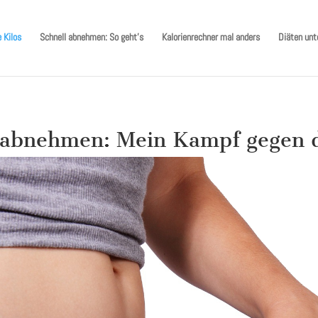
 Kilos
Schnell abnehmen: So geht’s
Kalorienrechner mal anders
Diäten unt
 abnehmen: Mein Kampf gegen d