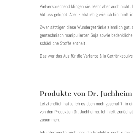
Vielversprechend klingen sie. Mehr aber auch nicht. 
Abfluss gekippt. Aber zielstrebig wie ich bin, hielt 
Zwar sättigen diese Wundergetränke ziemlich gut, a
gentechnisch manipulierten Soja sowie bedenkliche 
schädliche Stoffe enthält.
Das war das Aus für die Variante à la Getränkepulve
Produkte von Dr. Juchheim
Letztendlich hatte ich es doch noch geschafft, in 
von den Produkten Dr. Juchheims. Ich hielt zunächst
zusammen.
Ich informierte mich über die Produkte, suchte mir 