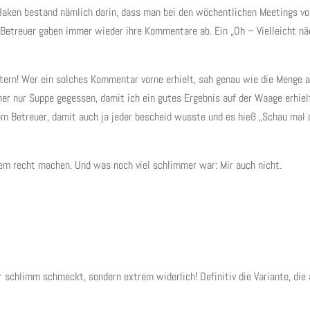
 Haken bestand nämlich darin, dass man bei den wöchentlichen Meetings 
e Betreuer gaben immer wieder ihre Kommentare ab. Ein „Oh – Vielleicht 
stern! Wer ein solches Kommentar vorne erhielt, sah genau wie die Menge
er nur Suppe gegessen, damit ich ein gutes Ergebnis auf der Waage erhielt 
m Betreuer, damit auch ja jeder bescheid wusste und es hieß „Schau mal
em recht machen. Und was noch viel schlimmer war: Mir auch nicht.
ur schlimm schmeckt, sondern extrem widerlich! Definitiv die Variante, di