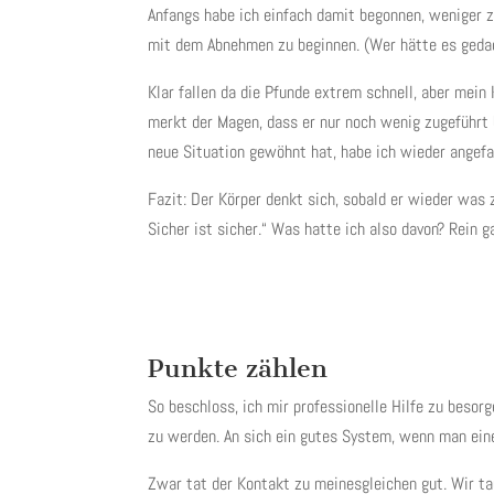
Anfangs habe ich einfach damit begonnen, weniger z
mit dem Abnehmen zu beginnen. (Wer hätte es geda
Klar fallen da die Pfunde extrem schnell, aber mei
merkt der Magen, dass er nur noch wenig zugeführt 
neue Situation gewöhnt hat, habe ich wieder angefa
Fazit: Der Körper denkt sich, sobald er wieder was 
Sicher ist sicher.“ Was hatte ich also davon? Rein 
Punkte zählen
So beschloss, ich mir professionelle Hilfe zu besor
zu werden. An sich ein gutes System, wenn man eine
Zwar tat der Kontakt zu meinesgleichen gut. Wir ta