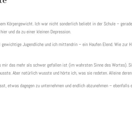
te
em Körpergewicht. Ich war nicht sonderlich beliebt in der Schule – gerad
hier und da zu einer kleinen Depression.
gewichtige Jugendliche und ich mittendrin – ein Haufen Elend. Wie zur Höll
ss mir das mehr als schwer gefallen ist (im wahrsten Sinne des Wortes). 
sste. Aber natürlich wusste und hörte ich, was sie redeten. Alleine dere
sst, etwas dagegen zu unternehmen und endlich abzunehmen – ebenfalls er