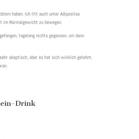
blem haben. Ich litt auch unter Adipositas
ast im Normalgewicht zu bewegen.
angefangen, tagelang nichts gegessen, um dann
ehr skeptisch, aber es hat sich wirklich gelohnt.
ran.
tein-Drink