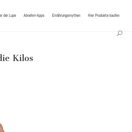
er der Lupe
Abnehm-Apps
Ernährungsmythen
Hier Produkte kaufen
ie Kilos