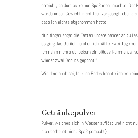
erreicht, an dem es keinen Spaß mehr machte. Der
wurde unser Gewicht nicht laut vorgesagt, aber di
dass ich nichts abgenommen hatte.
Nun fingen sogar die Fetten untereinander an zu lä
es ging das Gerücht umher, ich hätte zwei Tage vorh
ich nahm nichts ab, bekam ein blödes Kommentar vo
wieder zwei Donuts gegönnt.“
Wie dem auch sei, letzten Endes konnte ich es kein
Getränkepulver
Pulver, welches sich in Wasser auflöst und nicht n
sie überhaupt nicht Spaß gemacht)