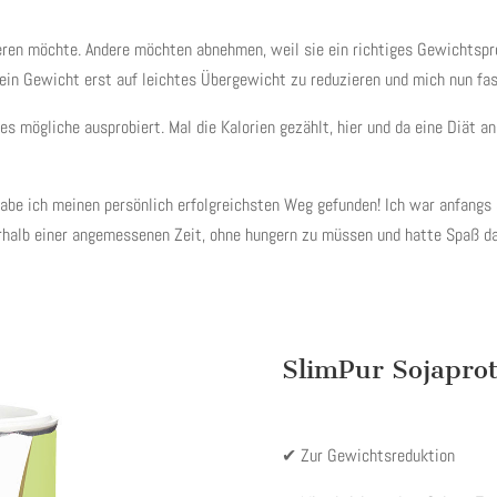
ieren möchte. Andere möchten abnehmen, weil sie ein richtiges Gewichtspro
mein Gewicht erst auf leichtes Übergewicht zu reduzieren und mich nun f
les mögliche ausprobiert. Mal die Kalorien gezählt, hier und da eine Diät 
be ich meinen persönlich erfolgreichsten Weg gefunden! Ich war anfangs s
halb einer angemessenen Zeit, ohne hungern zu müssen und hatte Spaß da
SlimPur Sojapro
✔ Zur Gewichtsreduktion